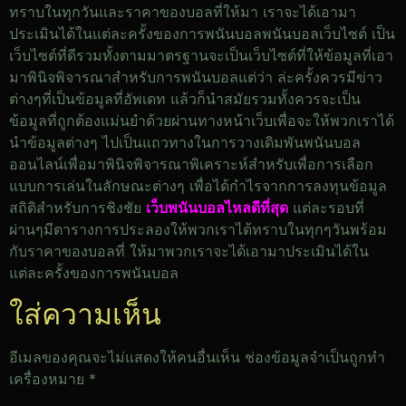
ทราบในทุกวันและราคาของบอลที่ให้มา เราจะได้เอามา
ประเมินได้ในแต่ละครั้งของการพนันบอลพนันบอลเว็บไซต์ เป็น
เว็บไซต์ที่ดีรวมทั้งตามมาตรฐานจะเป็นเว็บไซต์ที่ให้ข้อมูลที่เอา
มาพินิจพิจารณาสำหรับการพนันบอลแต่ว่า ล่ะครั้งควรมีข่าว
ต่างๆที่เป็นข้อมูลที่อัพเดท แล้วก็นำสมัยรวมทั้งควรจะเป็น
ข้อมูลที่ถูกต้องแม่นยำด้วยผ่านทางหน้าเว็บเพื่อจะให้พวกเราได้
นำข้อมูลต่างๆ ไปเป็นแถวทางในการวางเดิมพันพนันบอล
ออนไลน์เพื่อมาพินิจพิจารณาพิเคราะห์สำหรับเพื่อการเลือก
แบบการเล่นในลักษณะต่างๆ เพื่อได้กำไรจากการลงทุนข้อมูล
สถิติสำหรับการชิงชัย
เว็บพนันบอลไหลดีที่สุด
แต่ละรอบที่
ผ่านๆมีตารางการประลองให้พวกเราได้ทราบในทุกๆวันพร้อม
กับราคาของบอลที่ ให้มาพวกเราจะได้เอามาประเมินได้ใน
แต่ละครั้งของการพนันบอล
ใส่ความเห็น
อีเมลของคุณจะไม่แสดงให้คนอื่นเห็น
ช่องข้อมูลจำเป็นถูกทำ
เครื่องหมาย
*