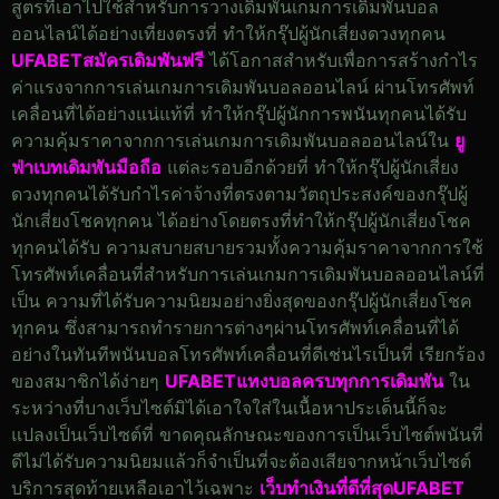
สูตรที่เอาไปใช้สำหรับการวางเดิมพันเกมการเดิมพันบอล
ออนไลน์ได้อย่างเที่ยงตรงที่ ทำให้กรุ๊ปผู้นักเสี่ยงดวงทุกคน
UFABETสมัครเดิมพันฟรี
ได้โอกาสสำหรับเพื่อการสร้างกำไร
ค่าแรงจากการเล่นเกมการเดิมพันบอลออนไลน์ ผ่านโทรศัพท์
เคลื่อนที่ได้อย่างแน่แท้ที่ ทำให้กรุ๊ปผู้นักการพนันทุกคนได้รับ
ความคุ้มราคาจากการเล่นเกมการเดิมพันบอลออนไลน์ใน
ยู
ฟ่าเบทเดิมพันมือถือ
แต่ละรอบอีกด้วยที่ ทำให้กรุ๊ปผู้นักเสี่ยง
ดวงทุกคนได้รับกำไรค่าจ้างที่ตรงตามวัตถุประสงค์ของกรุ๊ปผู้
นักเสี่ยงโชคทุกคน ได้อย่างโดยตรงที่ทำให้กรุ๊ปผู้นักเสี่ยงโชค
ทุกคนได้รับ ความสบายสบายรวมทั้งความคุ้มราคาจากการใช้
โทรศัพท์เคลื่อนที่สำหรับการเล่นเกมการเดิมพันบอลออนไลน์ที่
เป็น ความที่ได้รับความนิยมอย่างยิ่งสุดของกรุ๊ปผู้นักเสี่ยงโชค
ทุกคน ซึ่งสามารถทำรายการต่างๆผ่านโทรศัพท์เคลื่อนที่ได้
อย่างในทันทีพนันบอลโทรศัพท์เคลื่อนที่ดีเช่นไรเป็นที่ เรียกร้อง
ของสมาชิกได้ง่ายๆ
UFABETแทงบอลครบทุกการเดิมพัน
ใน
ระหว่างที่บางเว็บไซต์มิได้เอาใจใส่ในเนื้อหาประเด็นนี้ก็จะ
แปลงเป็นเว็บไซต์ที่ ขาดคุณลักษณะของการเป็นเว็บไซต์พนันที่
ดีไม่ได้รับความนิยมแล้วก็จำเป็นที่จะต้องเสียจากหน้าเว็บไซต์
บริการสุดท้ายเหลือเอาไว้เฉพาะ
เว็บทำเงินที่ดีที่สุดUFABET