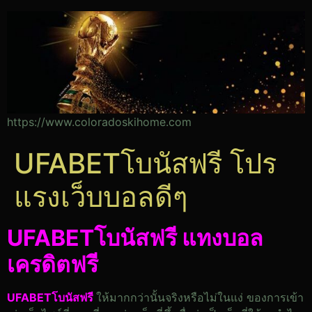
https://www.coloradoskihome.com
UFABETโบนัสฟรี โปร
แรงเว็บบอลดีๆ
UFABETโบนัสฟรี
แทงบอล
เครดิตฟรี
UFABETโบนัสฟรี
ให้มากกว่านั้นจริงหรือไม่ในแง่ ของการเข้า