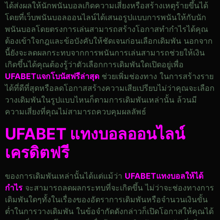
ได้ส่งผลให้นักพนันบอลเกิดความเสี่ยงหรือสร้างเหตุร้ายขึ้นได้
โดยที่เว็บพนันบอลออนไลน์ได้เสนอรูปแบบการพนันให้กับนัก
พนันบอลโดยตรงการเล่นสามารถสร้างโอกาสทำกำไรได้คุณ
ต้องเข้าใจกฎและข้อบังคับให้ชัดเจนก่อนเลือกเดิมพัน นอกจาก
นี้ยังจะลดผลกระทบจากการพนันการเล่นสามารถช่วยให้เงิน
เกิดขึ้นได้คุณต้องรู้ว่าตัวเลือกการเดิมพันใดเปิดอยู่เพื่อ
UFABETแจกโบนัสฟรีล่าสุด
ช่วยเพิ่มช่องทาง ในการสร้างราย
ได้ที่ดีที่สุดหรือลดโอกาสสร้างความเสียเปรียบไม่ว่าคุณจะเลือก
วางเดิมพันในรูปแบบไหนก็ตามการเดิมพันเหล่านั้น ล้วนมี
ความเสี่ยงที่คุณไม่สามารถควบคุมผลลัพธ์
UFABET แทงบอลออนไลน์
เครดิตฟรี
ของการเดิมพันเหล่านั้นได้แต่แม้ว่า
UFABETแทงบอลให้ได้
กำไร
จะสามารถลดผลกระทบที่จะเกิดขึ้น ไม่ว่าจะช่องทางการ
เดิมพันใดๆทั้งในเรื่องของอัตราการเดิมพันหรือจำนวนเงินขั้น
ต่ำในการวางเดิมพัน ในข้อจำกัดดังกล่าวก็เปิดโอกาสให้คุณได้