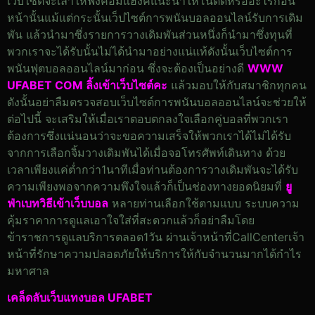
เว็บไซต์จะเล่าให้ฟังคอมแฮงค์แนะนำให้โนตัดหรืออะไรก่อน
หน้านั้นแม้แต่กระนั้นเว็ปไซต์การพนันบอลออนไลน์รับการเดิม
พัน แล้วนำมาซึ่งรายการวางเดิมพันส่วนหนึ่งก็นำมาซึ่งทุนที่
พวกเราจะได้รับนั้นไม่ได้นำมาอย่างแน่แท้ดังนั้นเว็บไซต์การ
พนันฟุตบอลออนไลน์มาก่อน ซึ่งจะต้องเป็นอย่างดี
WWW
UFABET COM ลิ้งเข้าเว็บไซต์คะ
แล้วมอบให้กับสมาชิกทุกคน
ดังนั้นอย่าลืมตรวจสอบเว็บไซต์การพนันบอลออนไลน์จะช่วยให้
ต่อไปนี้ จะเสริมให้เมื่อเราตอบตกลงใจเลือกคู่บอลที่พวกเรา
ต้องการซึ่งแน่นอนว่าจะขอความเสร็จให้พวกเราได้ไม่ได้รับ
จากการเลือกจิ้มวางเดิมพันได้เมื่อจอโทรศัพท์เดินทาง ด้วย
เวลาเพียงแค่ต่ำกว่า1นาทีเมื่อท่านต้องการวางเดิมพันจะได้รับ
ความเพียงพอจากความพึงใจแล้วก็เป็นช่องทางยอดนิยมที่
ยู
ฟ่าเบทวิธีเข้าเว็บบอล
หลายท่านเลือกใช้ตามแบบ ระบบความ
คุ้มราคาการดูแลเอาใจใส่ที่สะดวกแล้วก็อย่าลืมโดย
ข้าราชการดูแลบริการตลอด1วัน ผ่านเจ้าหน้าที่CallCenterเจ้า
หน้าที่รักษาความปลอดภัยให้บริการให้กับจำนวนมากได้กำไร
มหาศาล
เคล็ดลับเว็บแทงบอล UFABET