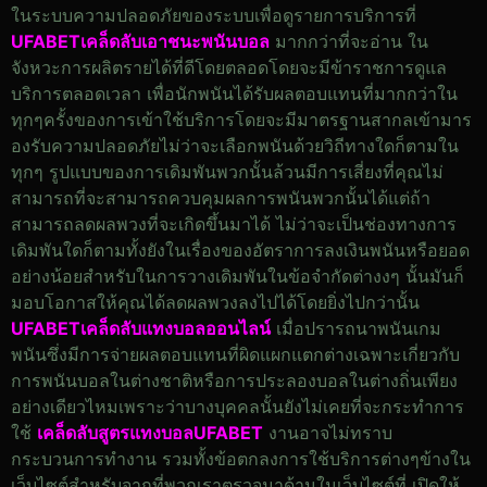
ในระบบความปลอดภัยของระบบเพื่อดูรายการบริการที่
UFABETเคล็ดลับเอาชนะพนันบอล
มากกว่าที่จะอ่าน ใน
จังหวะการผลิตรายได้ที่ดีโดยตลอดโดยจะมีข้าราชการดูแล
บริการตลอดเวลา เพื่อนักพนันได้รับผลตอบแทนที่มากกว่าใน
ทุกๆครั้งของการเข้าใช้บริการโดยจะมีมาตรฐานสากลเข้ามาร
องรับความปลอดภัยไม่ว่าจะเลือกพนันด้วยวิถีทางใดก็ตามใน
ทุกๆ รูปแบบของการเดิมพันพวกนั้นล้วนมีการเสี่ยงที่คุณไม่
สามารถที่จะสามารถควบคุมผลการพนันพวกนั้นได้แต่ถ้า
สามารถลดผลพวงที่จะเกิดขึ้นมาได้ ไม่ว่าจะเป็นช่องทางการ
เดิมพันใดก็ตามทั้งยังในเรื่องของอัตราการลงเงินพนันหรือยอด
อย่างน้อยสำหรับในการวางเดิมพันในข้อจำกัดต่างงๆ นั้นมันก็
มอบโอกาสให้คุณได้ลดผลพวงลงไปได้โดยยิ่งไปกว่านั้น
UFABETเคล็ดลับแทงบอลออนไลน์
เมื่อปรารถนาพนันเกม
พนันซึ่งมีการจ่ายผลตอบแทนที่ผิดแผกแตกต่างเฉพาะเกี่ยวกับ
การพนันบอลในต่างชาติหรือการประลองบอลในต่างถิ่นเพียง
อย่างเดียวไหมเพราะว่าบางบุคคลนั้นยังไม่เคยที่จะกระทำการ
ใช้
เคล็ดลับสูตรแทงบอลUFABET
งานอาจไม่ทราบ
กระบวนการทำงาน รวมทั้งข้อตกลงการใช้บริการต่างๆข้างใน
เว็บไซต์สำหรับจากที่พวกเราตรวจมาด้านในเว็บไซต์ที่ เปิดให้