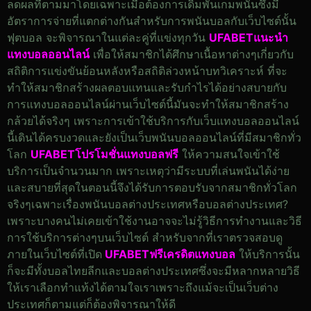
ลดผลที่ตามมาโดยเฉพาะเมื่อต้องการเดิมพันเกมพนันซึ่งมี
อัตราการจ่ายที่แตกต่างกันสำหรับการพนันบอลกับเว็บไซต์นั้น
ฟุตบอล จะพิจารณาในแต่ละคู่ที่แข่งทุกวัน
UFABETแนะนำ
แทงบอลออนไลน์
เพื่อให้สมาชิกได้ศึกษาเนื้อหาต่างๆเกี่ยวกับ
สถิติการแข่งขันย้อนหลังหรือสถิติล่วงหน้าบทวิเคราะห์ ที่จะ
ทำให้สมาชิกสร้างผลตอบแทนและรับกำไรได้อย่างสบายกับ
การแทงบอลออนไลน์ผ่านเว็บไซต์นี้มันจะทำให้สมาชิกสร้าง
กล้วยได้จริงๆ เพราะการเข้าใช้บริการกับเว็บแทงบอลออนไลน์
นี้เดินได้ครบงวดและยังเป็นเว็บพนันบอลออนไลน์ที่มีสมาชิกทั่ว
โลก
UFABETโปรโมชั่นแทงบอลฟรี
ให้ความสนใจเข้าใช้
บริการเป็นจำนวนมาก เพราะเหตุว่ามีระบบที่เล่นพนันได้ง่าย
และสบายที่สุดในตอนนี้จึงได้รับการตอบรับจากสมาชิกทั่วโลก
จริงๆเฉพาะเรื่องพนันบอลต่างประเทศหรือบอลต่างประเทศ?
เพราะบางคนไม่เคยเข้าใช้งานอาจจะไม่รู้วิธีการทำงานและวิธี
การใช้บริการต่างๆบนเว็บไซต์ สำหรับจากที่เราตรวจสอบดู
ภายในเว็บไซต์ที่เปิด
UFABETฟรีเครดิตแทงบอล
ให้บริการนั้น
ก็จะมีทั้งบอลไทยลีกและบอลต่างประเทศซึ่งจะมีหลากหลายวิธี
ให้เราเลือกทำแท้งได้ตามใจเราเพราะถึงแม้จะเป็นเว็บต่าง
ประเทศก็ตามแต่ก็ต้องพิจารณาให้ดี