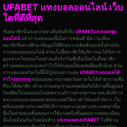
UFABET แทงบอลออนไลน์ เว็บ
ใดที่ดีที่สุด
กับสมาชิกนั้นสะดวกอย่างยิ่งอันที่จริง
UFABETแทงบอลชุด
ออนไลน์
แล้วการแทงบอลนี้เป็นการพนันที่ มีความเสี่ยง
สมาชิกจึงควรศึกษาข้อมูลให้ดีก่อนวางเดิมพันทุกครั้งสำหรับ
การแทงบอลออนไลน์ ผ่านเว็บนี้สมาชิกใช้บริการจะได้รับการ
ดูแลจากเว็บของเว็บอย่างแท้จริง1วันซึ่งถือเป็นเว็บที่สมาชิก
สร้างผลตอบแทนและกำไรให้กับคุณก็ยังยอดเยี่ยมอีกด้วย ส่วน
การแทงบอลกับเว็บนี้ก็มีรูปแบบการเล่น
UFABETแทงบอลได้
กำไรอย่างง่าย
พนันบอลมากมายทุกวันทางเว็บได้ทำตารางเพื่อ
ที่จะให้สมาชิก เข้ามาร่วมสนุกร่วมเล่นพนันกันได้ง่ายขึ้นดูบอล
ไทยลีคเว็บบอลออนไลน์เพราะบริการต่างๆมากมายจะมีบริการ
ครบวงจรและบอลหลายๆประเทศให้เราทำได้เลยจำกัดว่า เว็บ
พนันบอลต่างประเทศให้บริการเฉพาะบอลต่างประเทศเท่านั้น
นั้นในส่วนของขั้นตอนการใช้งานหรือขั้นตอนการลงทะเบียน
นั้นก็เหมือนกับเว็บพนันทั่วๆ
แทงบอลตรงUFABET
ไปที่ท่าน
สามารถลงทะเบียนได้เอง หรือหากไม่สบายก็สามารถสมัคร