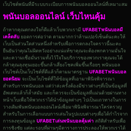
เว็บไซต์พนันที่มีระบบระเบียบการพนันบอลออนไลน์ที่เหมาะสม
พนันบอลออนไลน์ เว็บไหนคุ้ม
ถ้าหากคุณตกลงใจก็ดีแล้วเว็บพวกเรามี
UFABETพนันบอลมี
เคล็ดลับ
ยอดการต่อว่าด ตามมากกว่าล้านเปอร์เซ็นต์นะคะให้
เว็บเป็นส่วนใดส่วนหนึ่งสำหรับเพื่อการตกลงใจคราวนี้นะคะ
ยืนยันว่าคุณไม่ผิดหวังอย่างแน่แท้ขาคุณจะต้องพกความมั่นใจ
และความเชื่อมั่นรวมทั้งไว้ใจในบริการของพวกเราคุณจะได้
กล้าคุณลุงทุนเยอะขึ้นกล้าเสี่ยงโชคเพิ่มขึ้นเรื่อยๆ พนันบอล
เว็บไซต์เป็นเว็บไซต์ที่ดีแล้วก็ตามมาตรฐาน
UFABETพนันบอล
ยอดนิยม
จะเป็นเว็บไซต์ที่ให้ข้อมูลที่เอามาพินิจพิจารณา
สำหรับการพนันบอล แต่ว่าล่ะครั้งต้องมีข่าวต่างๆที่เป็นข้อมูลที่
อัพเดทแล้วก็ล้ำสมัย และก็ควรจะเป็นข้อมูลที่แม่นด้วยผ่านทาง
หน้าเว็บเพื่อให้พวกเราได้นำข้อมูลต่างๆ ไปเป็นแถวทางในการ
วางเดิมพันพนันบอลออนไลน์เพื่อมาพินิจพิจารณาใคร่ครวญ
สำหรับในการเลือกแบบการเล่นในรูปแบบต่างๆเพื่อได้กำไรจาก
การลงทุนข้อมูล
UFABETเล่นพนันบอลคุ้มค่า
สถิติสำหรับเพื่อ
การชิงชัย แต่ละรอบที่ผ่านๆมีตารางการประลองให้พวกเราได้