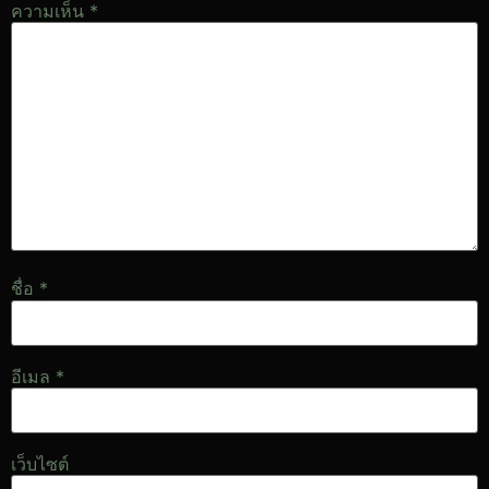
ความเห็น
*
ชื่อ
*
อีเมล
*
เว็บไซต์