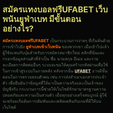
สมัครแทงบอลฟรีUFABET เว็บ
พนันยูฟ่าเบท มีขั้นตอน
อย่างไร?
สมัครแทงบอลฟรีUFABET
เป็นกระบวนการง่ายๆ ที่เริ่มต้นด้วย
การเข้าไปยัง
ยูฟ่าเบทเข้าเว็บพนัน
ของพวกเขา เมื่อเข้าไปแล้ว
ผู้ใช้จะพบกับปุ่มสำหรับการสมัครสมาชิกใหม่ คลิกที่นั่นและ
กรอกข้อมูลส่วนตัวที่จำเป็น ชื่อ นามสกุล อีเมล และราย
ละเอียดการติดต่ออื่นๆ ระบบจะขอให้คุณสร้างรหัสผ่านเพื่อใช้
ในการเข้าสู่ระบบในภายหลัง หลังจากนั้น
UFABET
อาจมีขั้น
ตอนในการตรวจสอบตัวตน เช่น การส่งสำเนาเอกสารประจำ
ตัว เพื่อยืนยันว่าข้อมูลที่ให้มาเป็นความจริงและเป็นเจ้าของ
บัญชีจริง กระบวนการนี้ช่วยให้เว็บไซต์รักษามาตรฐานความ
ปลอดภัยและความเป็นส่วนตัว เมื่อทุกอย่างเสร็จสมบูรณ์ ผู้ใช้
จะพร้อมเริ่มต้นการเดิมพันและเพลิดเพลินกับเกมที่มีให้บน
เว็บไซต์