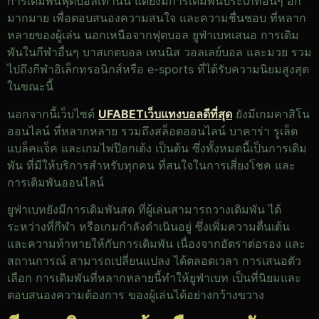
การเดิมพันฟุตบอลเท่านั้น แต่ยังมีการเดิมพันประเภทอื่นๆ อีก
มากมาย เพื่อตอบสนองความสนใจ และความชื่นชอบ ที่หลาก
หลายของผู้เล่น นอกเหนือจากฟุตบอล ยูฟ่าเบทเสนอ การเดิม
พันในกีฬาอื่นๆ บาสเกตบอล เทนนิส วอลเลย์บอล และมวย รวม
ไปถึงกีฬาอิเล็กทรอนิกส์หรือ e-sports ที่ได้รับความนิยมสูงสุด
ในขณะนี้
นอกจากนี้เว็บไซต์
UFABETเว็บแทงบอลดีที่สุด
ยังมีเกมคาสิโน
ออนไลน์ ที่หลากหลาย รวมถึงสล็อตออนไลน์ บาคาร่า รูเล็ต
แบล็คแจ็ค และเกมไพ่ป๊อกเด้ง เป็นต้น ซึ่งทั้งหมดนี้เป็นการเดิม
พัน ที่มีให้บริการสำหรับทุกคน ที่สนใจในการเสี่ยงโชค และ
การเดิมพันออนไลน์
ยูฟ่าเบทยังมีการเดิมพันสด ที่ผู้เล่นสามารถวางเดิมพัน ได้
ระหว่างที่กีฬา หรือเกมกำลังดำเนินอยู่ ซึ่งเพิ่มความตื่นเต้น
และความท้าทายให้กับการเดิมพัน เนื่องจากอัตราต่อรอง และ
สถานการณ์ สามารถเปลี่ยนแปลง ได้ตลอดเวลา การเสนอตัว
เลือก การเดิมพันที่หลากหลายนี้ทำให้ยูฟ่าเบท เป็นที่นิยมและ
ตอบสนองความต้องการ ของผู้เล่นได้อย่างกว้างขวาง