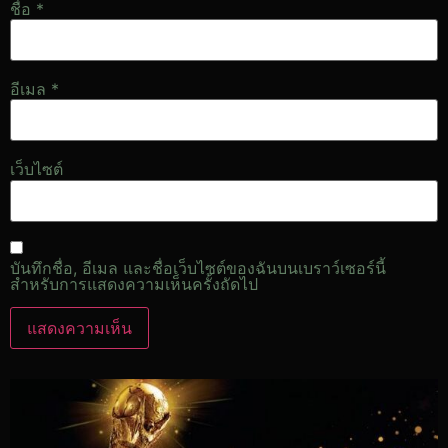
ชื่อ
*
อีเมล
*
เว็บไซต์
บันทึกชื่อ, อีเมล และชื่อเว็บไซต์ของฉันบนเบราว์เซอร์นี้
สำหรับการแสดงความเห็นครั้งถัดไป