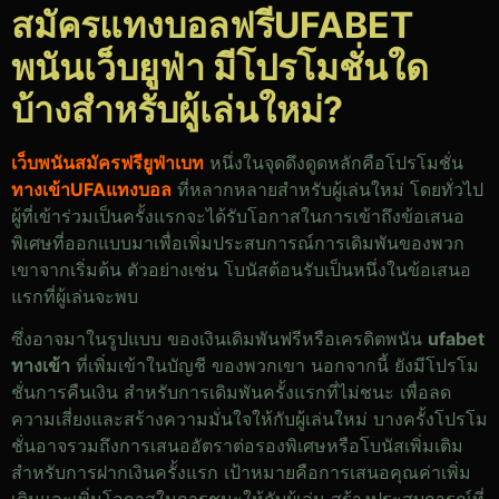
สมัครแทงบอลฟรีUFABET
พนันเว็บยูฟ่า มีโปรโมชั่นใด
บ้างสำหรับผู้เล่นใหม่?
เว็บพนันสมัครฟรียูฟ่าเบท
หนึ่งในจุดดึงดูดหลักคือโปรโมชั่น
ทางเข้าUFAแทงบอล
ที่หลากหลายสำหรับผู้เล่นใหม่ โดยทั่วไป
ผู้ที่เข้าร่วมเป็นครั้งแรกจะได้รับโอกาสในการเข้าถึงข้อเสนอ
พิเศษที่ออกแบบมาเพื่อเพิ่มประสบการณ์การเดิมพันของพวก
เขาจากเริ่มต้น ตัวอย่างเช่น โบนัสต้อนรับเป็นหนึ่งในข้อเสนอ
แรกที่ผู้เล่นจะพบ
ซึ่งอาจมาในรูปแบบ ของเงินเดิมพันฟรีหรือเครดิตพนัน
ufabet
ทางเข้า
ที่เพิ่มเข้าในบัญชี ของพวกเขา นอกจากนี้ ยังมีโปรโม
ชั่นการคืนเงิน สำหรับการเดิมพันครั้งแรกที่ไม่ชนะ เพื่อลด
ความเสี่ยงและสร้างความมั่นใจให้กับผู้เล่นใหม่ บางครั้งโปรโม
ชั่นอาจรวมถึงการเสนออัตราต่อรองพิเศษหรือโบนัสเพิ่มเติม
สำหรับการฝากเงินครั้งแรก เป้าหมายคือการเสนอคุณค่าเพิ่ม
เติมและเพิ่มโอกาสในการชนะให้กับผู้เล่น สร้างประสบการณ์ที่