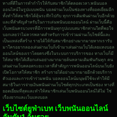
ทางที่ดีในการทำกำไรให้กับสมาชิกได้ตลอดเวลา.พนันบอล
ออนไลน์ในรูปแบบพนัน บอลผ่านเว็บเป็นช่องทางที่ยอดเยี่ยมอีก
ทั้งทำให้สมาชิกได้ลุ้นระทึกไปกับ ทุกการเดิมพันผ่านเว็บอีกด้วย
และที่สำคัญสำหรับในการเล่นพนันบอลออนไลน์ ผ่านเว็บนี้คือ
เว็บพนันครบวงจรที่มีการพนันทุกรูปแบบสมาชิกท่านใดที่พอใจ
บอกเลยว่าไม่ควรพลาดสำหรับการเข้าร่วมผ่านเว็บไซต์นี้และ
เป็นแหล่งที่สร้าง รายได้ให้กับสมาชิกอย่างมากมายหากเรารับ
มาใครอยากลองเล่นผ่านเว็บก็เข้ามาเล่นผ่านเว็บได้เลยแทงบอล
ออนไลน์ของเราโดยตรงซึ่งในระบบการบริการของ ทางเว็บก็มี
ให้สมาชิกได้เลือกเล่นอย่างมากมายล้นหลามเดิมพันกันทุก คน
เล่นผ่านเว็บตลอดระยะเวลาที่สำคัญการพนันออนไลน์บนเว็บยัง
เปิดโอกาสให้สมาชิก สร้างรายได้อย่างมากมายอีกด้วยบริการ
ตัวเองและการเข้าร่วมพนัน บอลออนไลน์มนุษย์ใช้จะทำให้มี
สมาธิในการจ่ายเงินพนันผ่านเว็บไซต์ทุกประเภทเป็นช่อง ทางที่
ยอดเยี่ยมที่สุดและทำให้สมาชิกเล่นเว็บพนันออนไลน์ได้ไม่ ใช่
เรื่องยากและเว็บแทงบอล
เว็บไซต์ยูฟ่าเบท เว็บพนันออนไลน์
อันดับ1 ลุ้นรวย