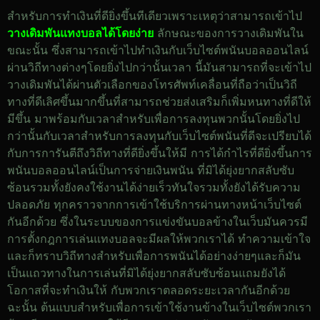
สำหรับการทำเงินที่ดียิ่งขึ้นทีเดียวเพราะเหตุว่าสามารถเข้าไป
วางเดิมพันแทงบอลได้โดยง่าย
ลักษณะของการวางเดิมพันใน
ขณะนั้น ซึ่งสามารถเข้าไปทำเงินกับเว็บไซต์พนันบอลออนไลน์
ผ่านวิถีทางต่างๆโดยยิ่งไปกว่านั้นเวลา นี้มันสามารถที่จะเข้าไป
วางเดิมพันได้ผ่านตัวเลือกของโทรศัพท์เคลื่อนที่ถือว่าเป็นวิถี
ทางที่ดีเลิศขึ้นมากขึ้นที่สามารถช่วยส่งเสริมก็เพิ่มหนทางที่ดีให้
มีขึ้น มาพร้อมกับเวลาสำหรับเพื่อการลงทุนพวกนั้นโดยยิ่งไป
กว่านั้นกับเวลาสำหรับการลงทุนกับเว็บไซต์พนันที่ดีจะเปรียบได้
กับการการันตีถึงวิถีทางที่ดียิ่งขึ้นให้มี การได้กำไรที่ดียิ่งขึ้นการ
พนันบอลออนไลน์เป็นการจ่ายเงินพนัน ที่มิได้ยุ่งยากสลับซับ
ซ้อนรวมทั้งยังคงใช้งานได้ง่ายเร็วทันใจรวมทั้งยังได้รับความ
ปลอดภัย ทุกคราวจากการเข้าใช้บริการผ่านทางหน้าเว็บไซต์
กันอีกด้วย ซึ่งในระบบของการแข่งขันบอลข้างในเว็บมันควรมี
การตั้งกฎการเล่นแทงบอลจะมีผลให้พวกเราได้ ทำความเข้าใจ
และก็ทราบวิถีทางสำหรับเพื่อการพนันได้อย่างง่ายๆและก็มัน
เป็นแถวทางในการเล่นที่มิได้ยุ่งยากสลับซับซ้อนแถมยังได้
โอกาสที่จะทำเงินให้ กับพวกเราตลอดระยะเวลากันอีกด้วย
ฉะนั้น ต้นแบบสำหรับเพื่อการเข้าใช้งานข้างในเว็บไซต์พวกเรา