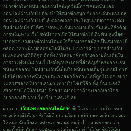
อย่างยิ่งจริงๆพนันบอลออนไลน์ทุกวันนี้การเล่นพนันบอล
ออนไลน์ผ่านเว็บไซต์จะทำให้สมาชิกสนุก กับการเล่นพนันบอล
ออนไลน์ผ่านเว็บไซต์ได้ ตลอดเวลาและในรูปแบบการวางเดิม
พันผ่านเว็บไซต์ให้สมาชิกหยุดเล่นมากมายด้วยกันและที่สำคัญ
การพนันทาง เว็บไซต์มีราคาเปิดให้สมาชิกได้เดิมพัน สูงที่สุด
หากพวกเราสมาชิกท่านใดพอใจก็สามารถสมัครเป็นสมาชิกได้
ตลอดเวลาพนันบอลออนไลน์ในรูปแบบการจ่าย บอลผ่านเว็บ
เป็นช่องทางที่ดีที่สุด อีกทั้งทำให้สมาชิกสร้างความตื่นเต้นใน
การวางเดิมพันผ่านเว็บไซต์ทุกประเภทที่สำคัญสำหรับการเล่น
พนันบอลออน ไลน์ผ่านเว็บนี้เป็นเว็บพนันบอลเต็มรูปแบบมี การ
เปิดให้เล่นการพนันทุกประเภทสมาชิกท่านใดที่ถูกใจบอกเลยว่า
ไม่ควรพลาดในการเล่นผ่านทางเว็บไซต์นี้อีก ทั้งเป็นแหล่งที่
สร้างรายได้ให้กับสมา ชิกอย่างมากมายถ้าจะเอาก็เอาใคร
อยากลองรีบผ่านเว็บเข้ามาเล่นได้เลย
ผ่านทาง
เว็บแทงบอลออนไลน์
ตรง
ซึ่งในระบบการบริการของ
ทางเว็บก็มีให้สมาชิกได้เลือกเล่นไม่มากก็น้อยทางเว็บ จะส่งผล
ให้เหล่านักเสี่ยงดวงทั้งหลายเล่นผ่านเว็บได้ตลอดระยะเวลา
รวมทั้งที่สำคัญการพนันออนไลน์บนเว็บทำให้สมาชิกได้เงิน