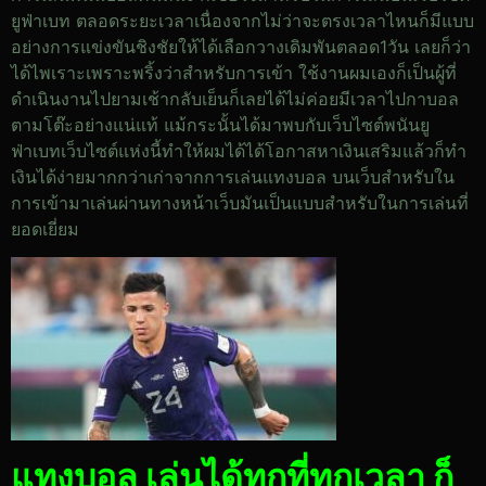
ยูฟ่าเบท ตลอดระยะเวลาเนื่องจากไม่ว่าจะตรงเวลาไหนก็มีแบบ
อย่างการแข่งขันชิงชัยให้ได้เลือกวางเดิมพันตลอด1วัน เลยก็ว่า
ได้ไพเราะเพราะพริ้งว่าสำหรับการเข้า ใช้งานผมเองก็เป็นผู้ที่
ดำเนินงานไปยามเช้ากลับเย็นก็เลยได้ไม่ค่อยมีเวลาไปกาบอล
ตามโต๊ะอย่างแน่แท้ แม้กระนั้นได้มาพบกับเว็บไซต์พนันยู
ฟ่าเบทเว็บไซต์แห่งนี้ทำให้ผมได้ได้โอกาสหาเงินเสริมแล้วก็ทำ
เงินได้ง่ายมากกว่าเก่าจากการเล่นแทงบอล บนเว็บสำหรับใน
การเข้ามาเล่นผ่านทางหน้าเว็บมันเป็นแบบสำหรับในการเล่นที่
ยอดเยี่ยม
แทงบอล เล่นได้ทุกที่ทุกเวลา
ก็