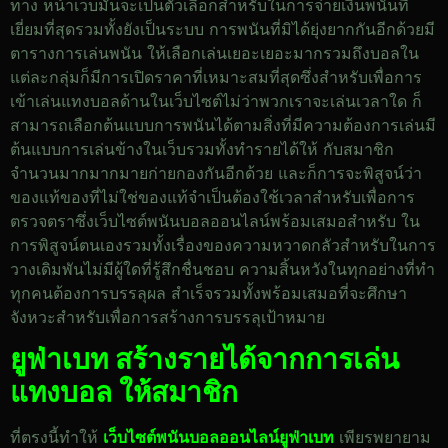
ทาง หน้าเว็บมันจะเป็นตัวเลือกสำหรับในการจ่ายเงินพนันที่
เยี่ยมที่สุดรวมทั้งยังเป็นระบบ การพนันที่มิได้ยุ่งยากกันอีกด้วยมี
ตารางการเล่นพนัน ให้เลือกเล่นเยอะเยอะมากรวมถึงบอลใน
แต่ละกลุ่มก็มีการเปิดราคาที่เหมาะสมที่สุดซึ่งสำหรับเพื่อการ
เข้าเล่นแทงบอลด้านในเว็บไซต์ไม่ว่าพวกเราจะเล่นเวลาใด ก็
สามารถเลือกต้นแบบการพนันได้ตามสิ่งที่มีความต้องการเล่นมี
ต้นแบบการเล่นข้างในเว็บรวมทั้งทำรายได้ให้ กับสมาชิก
จำนวนมากมากมายก่ายกองกันอีกด้วย และก็การจะพิสูจน์ว่า
ของแท้ของที่ไม่ใช่ของแท้จำเป็นต้องใช้เวลาสำหรับเพื่อการ
ตรวจตราซึ่งเว็บไซต์พนันบอลออนไลน์พร้อมเสมอสำหรับ ใน
การพิสูจน์ตนเองรวมทั้งเรื่องของความหวาดกลัวสำหรับในการ
วางเดิมพันไม่มีผู้ใดที่รู้สึกชื่นชอบ ความสิ้นหวังในทุกอย่างที่ทำ
ทุกคนต้องการบรรลุผล สำเร็จรวมทั้งพร้อมเสมอที่จะศึกษา
จังหวะสำหรับเพื่อการสร้างการบรรลุเป้าหมาย
ยูฟ่าเบท สร้างรายได้จากการเล่น
แทงบอล ให้สมาชิก
ที่ตรงนี้ทำให้
เว็บไซต์พนันบอลออนไลน์ยูฟ่าเบท
เพียรพยายาม