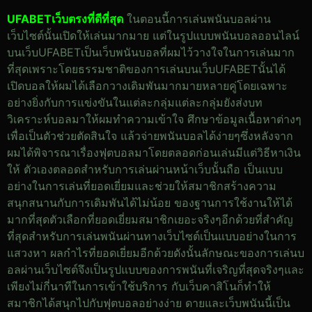
UFABETเว็บตรงที่ดีที่สุด
ในตอนนี้การเล่นพนันบอลผ่าน
เว็บไซต์นั้นเปิดให้เล่นมากมาย แต่ในรูปแบบพนันบอลออนไลน์
บนเว็บUFABETเป็นเว็บพนันบอลที่ผมไว้วางใจในการเล่นมาก
ที่สุดเพราะโดยธรรมชาติของการเล่นบนเว็บUFABETนั้นได้
เปิดบอลให้ผมได้เลือกวางเดิมพันมากมายหลายคู่โดยเฉพาะ
อย่างยิ่งกับการแข่งขันในแต่ละกลุ่มแต่ละกลุ่มยังส่งบท
วิเคราะห์บอลมาให้ผมทำความเข้าใจ ศึกษาข้อมูลเนื้อหาต่างๆ
เพื่อเป็นตัวช่วยตัดสินใจ แล้วจ่ายพนันบอลได้ง่ายๆซึ่งหลังจาก
ผมได้พิจารณาเรื่องฟุตบอลมาโดยตลอดก่อนเล่นมีแต่วิธีหาเงิน
ให้ ตัวเองตลอดสำหรับการเล่นผ่านหน้าเว็บนั้นถือ เป็นแบบ
อย่างในการเล่นที่ยอดเยี่ยมและช่วยให้สมาชิกสร้างความ
สนุกสนานกับการเดิมพันได้ไม่น้อย ของฐานการใช้งานให้ได้
มากที่สุดตัวเลือกที่ยอดเยี่ยมสมาชิกเยอะจริงๆอีกด้วยที่สำคัญ
ที่สุดสำหรับการเล่นพนันผ่านทางเว็บไซต์เป็นแบบอย่างในการ
แสวงหา ผลกำไรที่ยอดเยี่ยมอีกด้วยดังนั้นลักษณะของการเล่นบ
อลผ่านเว็บไซต์จึงเป็นรูปแบบของการพนันที่เจริญที่สุดจริงๆและ
เพียงไม่กี่นาทีในการเข้าใช้บริการ กับเว็บคาสิโนก็ทำให้
สมาชิกได้สนุกไปกับฟุตบอลอย่างง่าย ดายและเว็บพนันนี้เป็น